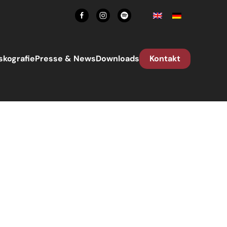
skografie
Presse & News
Downloads
Kontakt