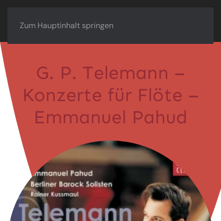
Zum Hauptinhalt springen
G. P. Telemann –
Konzerte für Flöte –
Emmanuel Pahud