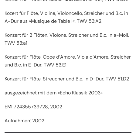
Kozert für Flöte, Violine, Violoncello, Streicher und B.c. in
A-Dur aus »Musique de Table I«, TWV 53:A2
Konzert für 2 Flöten, Violone, Streicher und B.c. in a-Moll,
TWV 53:a1
Konzert für Flöte, Oboe d’Amore, Viola d’Amore, Streicher
und B.c. in E-Dur, TWV 53:E1
Konzert für Flöte, Streucher und B.c. in D-Dur, TWV 51:D2
ausgezeichnet mit dem »Echo Klassik 2003«
EMI 724355739728, 2002
Aufnahmen: 2002